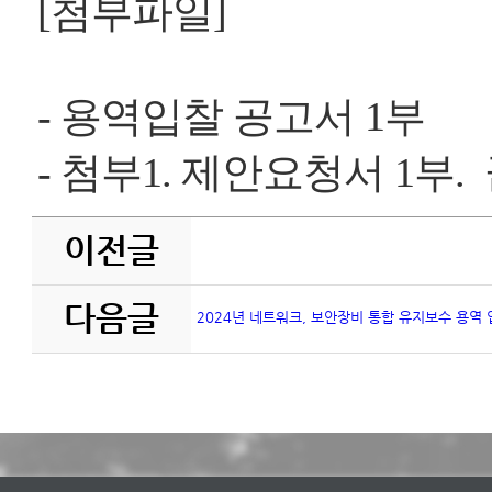
[첨부파일]
- 용역입찰 공고서 1부
- 첨부1. 제안요청서 1부.
이전글
다음글
2024년 네트워크, 보안장비 통합 유지보수 용역