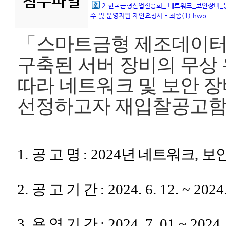
첨부파일
2.한국금형산업진흥회_ 네트워크_보안장비_
수 및 운영지원 제안요청서 - 최종(1).hwp
「
스마트금형 제조데이터
구축된 서버 장비의 무상
따라 네트워크 및 보안 장
선정하고자 재입찰공고
1.
공 고 명
: 2024
년 네트워크
,
보안
2.
공 고 기 간
: 2024. 6. 12. ~ 2024.
3.
용 역 기 간
: 2024. 7. 01 ~ 2024.