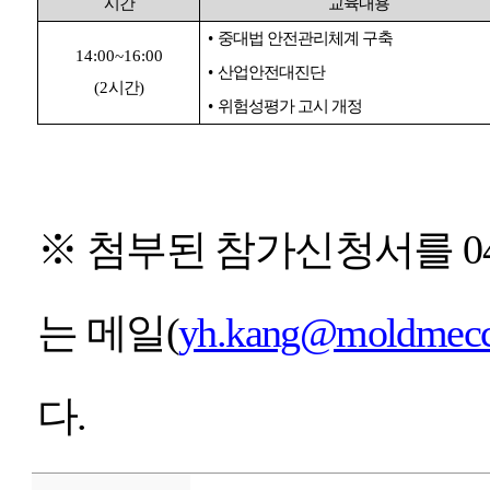
시간
교육내용
•
중대법 안전관리체계 구축
14:00~16:00
•
산업안전대진단
(2
시간
)
•
위험성평가 고시 개정
※
첨부된 참가신청서를
0
는 메일
(
yh.kang@moldmec
다
.